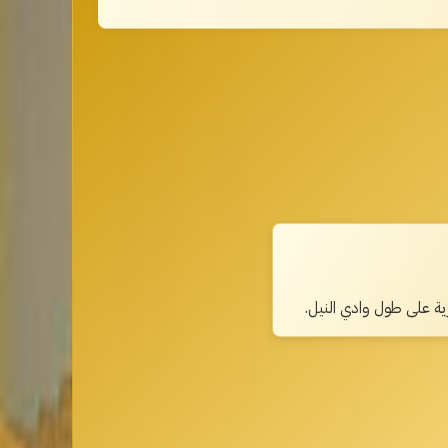
رية على طول وادي النيل.