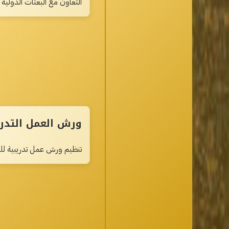
التعاون مع البعثات الدولية
ورش العمل التدري
تنظيم ورش عمل تدريبية للم