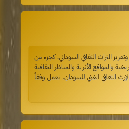
يز التراث الثقافي السوداني. كجزء من
ة والمواقع الأثرية والمناظر الثقافية
لإرث الثقافي الغني للسودان. نعمل وفقاً