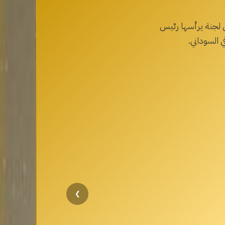
 لجنة يرأسها رئيس
 السوداني.
❯