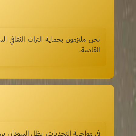
نحن ملتزمون بحماية التراث الثقافي ال
القادمة.
في مواجهة التحديات، يظل السودان بروحه