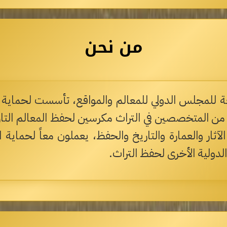
من نحن
للمجلس الدولي للمعالم والمواقع، تأسست لحماية وتعز
ن المتخصصين في التراث مكرسين لحفظ المعالم التاريخي
آثار والعمارة والتاريخ والحفظ، يعملون معاً لحماية ا