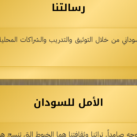
رسالتنا
سوداني من خلال التوثيق والتدريب والشراكات المحلية
الأمل للسودان
 صامداً. تراثنا وثقافتنا هما الخيوط التي تنسج هوي