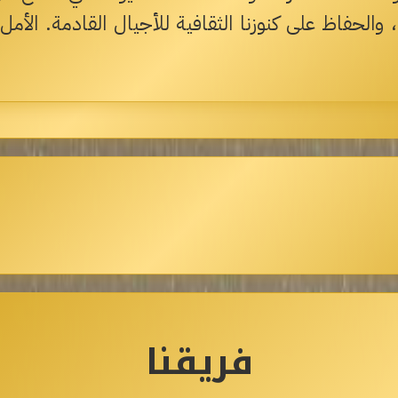
ء، والحفاظ على كنوزنا الثقافية للأجيال القادمة. ال
فريقنا