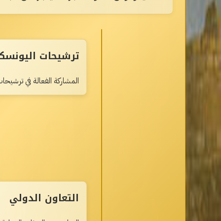
ترشيحات اليونسك
المشاركة الفعالة في ترشيحات
التعاون الدولي