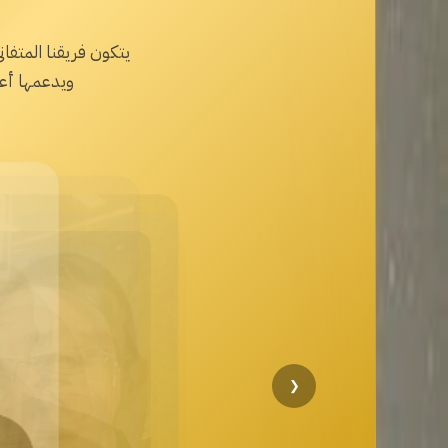
يتكون فريقنا المتف
ويدعمها أعض
❮