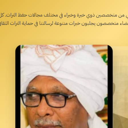
اني من متخصصين ذوي خبرة وخبراء في مختلف مجالات حفظ التراث. كل
اء متخصصون يجلبون خبرات متنوعة لرسالتنا في حماية التراث الثقافي