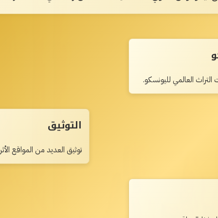
و
 التراث العالمي لليونسكو.
التوثيق
توثيق العديد من المواقع الأث