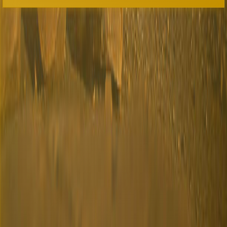
الرئيسية
من نحن
معرض الصور
الورش والمؤتمرات