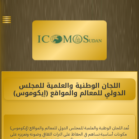
اللجان الوطنية والعلمية للمجلس
الدولي للمعالم والمواقع (إيكوموس)
تُعد اللجان الوطنية والعلمية للمجلس الدولي للمعالم والمواقع (إيكوموس)
مكونات أساسية تساهم في الحفاظ على التراث الثقافي وصونه وتعزيزه على