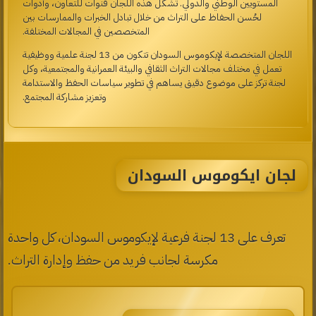
المستويين الوطني والدولي. تشكّل هذه اللجان قنوات للتعاون، وأدوات
لحُسن الحفاظ على التراث من خلال تبادل الخبرات والممارسات بين
المتخصصين في المجالات المختلفة.
اللجان المتخصصة لإيكوموس السودان تتكون من 13 لجنة علمية ووظيفية
تعمل في مختلف مجالات التراث الثقافي والبيئة العمرانية والمجتمعية، وكل
لجنة تركز على موضوع دقيق يساهم في تطوير سياسات الحفظ والاستدامة
وتعزيز مشاركة المجتمع.
لجان ايكوموس السودان
تعرف على 13 لجنة فرعية لإيكوموس السودان، كل واحدة
مكرسة لجانب فريد من حفظ وإدارة التراث.