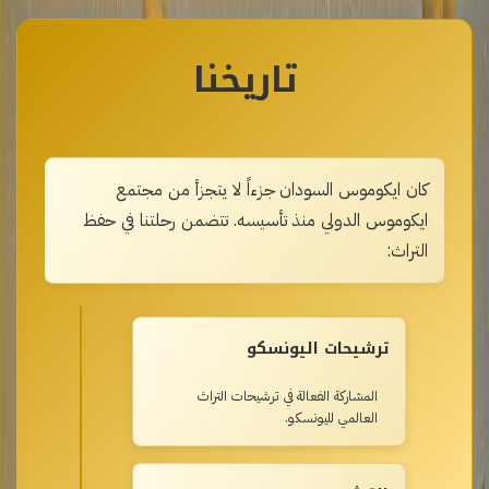
تاريخنا
كان ايكوموس السودان جزءاً لا يتجزأ من مجتمع
ايكوموس الدولي منذ تأسيسه. تتضمن رحلتنا في حفظ
التراث:
ترشيحات اليونسكو
المشاركة الفعالة في ترشيحات التراث
العالمي لليونسكو.