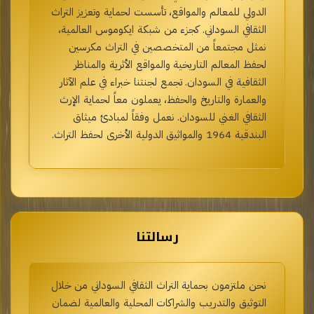
الدولي للمعالم والمواقع، تأسست لحماية وتعزيز التراث
الثقافي السوداني. كجزء من شبكة ايكوموس العالمية،
نمثل مجتمعاً من المتخصصين في التراث مكرسين
لحفظ المعالم التاريخية والمواقع الأثرية والمناظر
الثقافية في السودان. تجمع لجنتنا خبراء في علم الآثار
والعمارة والتاريخ والحفظ، يعملون معاً لحماية الإرث
الثقافي الغني للسودان. نعمل وفقاً لمبادئ ميثاق
البندقية 1964 والمواثيق الدولية الأخرى لحفظ التراث.
رسالتنا
نحن ملتزمون بحماية التراث الثقافي السوداني من خلال
التوثيق والتدريب والشراكات المحلية والعالمية لضمان