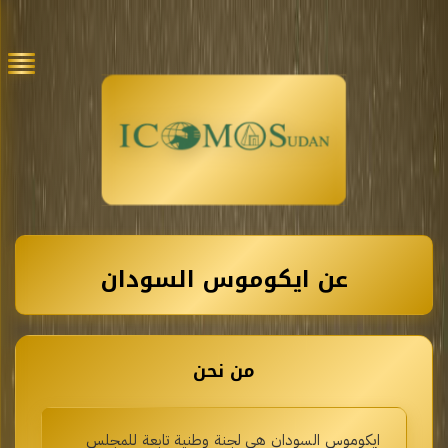
عن ايكوموس السودان
من نحن
ايكوموس السودان هي لجنة وطنية تابعة للمجلس