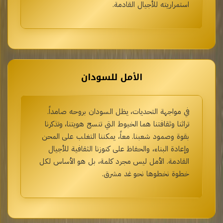
استمراريته للأجيال القادمة.
الأمل للسودان
في مواجهة التحديات، يظل السودان بروحه صامداً.
تراثنا وثقافتنا هما الخيوط التي تنسج هويتنا، وتذكرنا
بقوة وصمود شعبنا. معاً، يمكننا التغلب على المحن
وإعادة البناء، والحفاظ على كنوزنا الثقافية للأجيال
القادمة. الأمل ليس مجرد كلمة، بل هو الأساس لكل
خطوة نخطوها نحو غد مشرق.